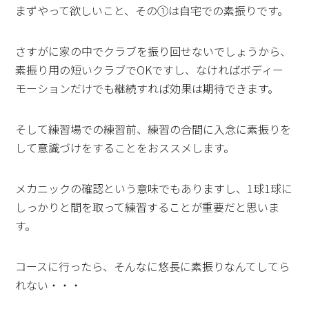
まずやって欲しいこと、その①は自宅での素振りです。
さすがに家の中でクラブを振り回せないでしょうから、
素振り用の短いクラブでOKですし、なければボディー
モーションだけでも継続すれば効果は期待できます。
そして練習場での練習前、練習の合間に入念に素振りを
して意識づけをすることをおススメします。
メカニックの確認という意味でもありますし、1球1球に
しっかりと間を取って練習することが重要だと思いま
す。
コースに行ったら、そんなに悠長に素振りなんてしてら
れない・・・