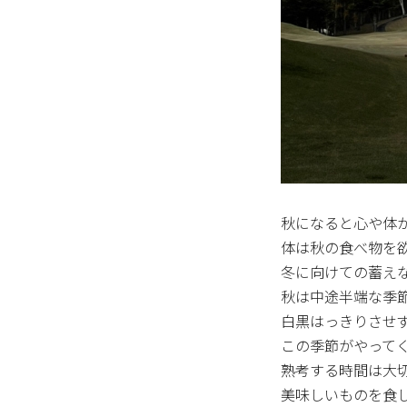
秋になると心や体
体は秋の食べ物を
冬に向けての蓄え
秋は中途半端な季
白黒はっきりさせ
この季節がやって
熟考する時間は大
美味しいものを食