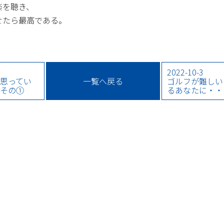
楽を聴き、
せたら最高である。
2022-10-3
思ってい
一覧へ戻る
ゴルフが難しい
・その①
るあなたに・・