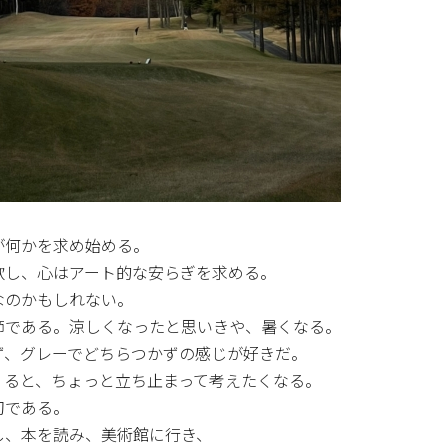
が何かを求め始める。
欲し、心はアート的な安らぎを求める。
なのかもしれない。
節である。涼しくなったと思いきや、暑くなる。
ず、グレーでどちらつかずの感じが好きだ。
くると、ちょっと立ち止まって考えたくなる。
切である。
し、本を読み、美術館に行き、