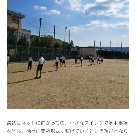
最初はネットに向かっての、小さなスイングで基本事項
を学び、徐々に実戦形式に繋げていくという運びとなり