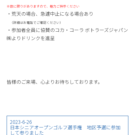
※数に限りがありますので、極力ご持参ください
・荒天の場合、急遽中止になる場合あり
（詳細はお電話でご確認ください）
・参加者全員に協賛のコカ・コーラ ボトラーズジャパン
㈱よりドリンクを進呈
皆様のご来場、心よりお待ちしております。
2023-6-26
日本シニアオープンゴルフ選手権 地区予選に参加
して参りました