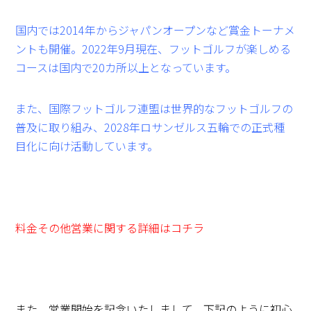
国内では2014年からジャパンオープンなど賞金トーナメ
ントも開催。2022年9月現在、フットゴルフが楽しめる
コースは国内で20カ所以上となっています。
また、国際フットゴルフ連盟は世界的なフットゴルフの
普及に取り組み、2028年ロサンゼルス五輪での正式種
目化に向け活動しています。
料金その他営業に関する詳細はコチラ
また、営業開始を記念いたしまして、下記のように初心