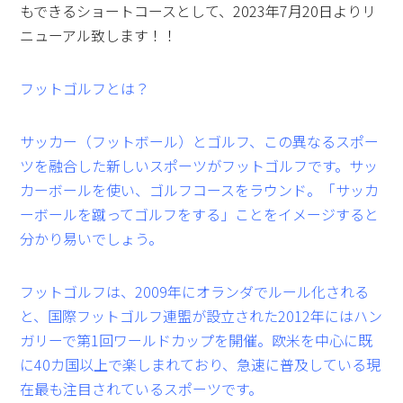
もできるショートコースとして、2023年7月20日よりリ
ニューアル致します！！
フットゴルフとは？
サッカー（フットボール）とゴルフ、この異なるスポー
ツを融合した新しいスポーツがフットゴルフです。サッ
カーボールを使い、ゴルフコースをラウンド。「サッカ
ーボールを蹴ってゴルフをする」ことをイメージすると
分かり易いでしょう。
フットゴルフは、2009年にオランダでルール化される
と、国際フットゴルフ連盟が設立された2012年にはハン
ガリーで第1回ワールドカップを開催。欧米を中心に既
に40カ国以上で楽しまれており、急速に普及している現
在最も注目されているスポーツです。