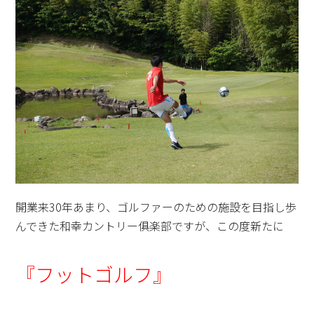
開業来30年あまり、ゴルファーのための施設を目指し歩
んできた和幸カントリー俱楽部ですが、この度新たに
『フットゴルフ』