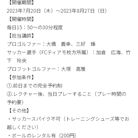
【開催期間】
2023年7月20日（木）～2023年8月27日（日）
【開催時間】
毎日15：50～の30分程度
【担当講師】
プロゴルファー：大橋 義幸、三好 輝
サッカー選手（FCティアモ枚方所属）：加倉 広海、竹
下 玲央
プロフットゴルファー：大塚 高雅
【参加条件】
①.前日までの完全予約制
②.レクチャー後、当日プレーすること（プレー時間の
予約要）
【その他】
・サッカースパイク不可（トレーニングシューズ等でお
越しください）
・ボールのレンタル有（200円）