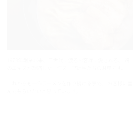
1978年創業以来、三世代に渡るお客様に愛される、
鶏
のエキスが凝縮した一作スープは私たちの財産です。
これからも一作ラーメンを作り続ける事で、
お客様に喜
んでもらいたいと思っています。