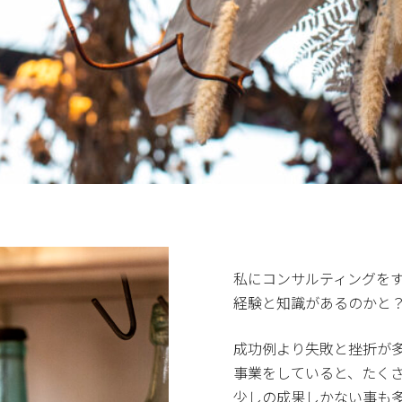
私にコンサルティングを
経験と知識があるのかと
成功例より失敗と挫折が
事業をしていると、たく
少しの成果しかない事も