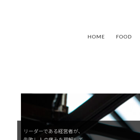
HOME
FOOD
リーダーである経営者が、
失敗し人の痛みを理解して、