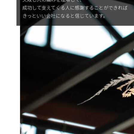
成功して支えてくる人に感謝することができれば
きっといい会社になると信じています。