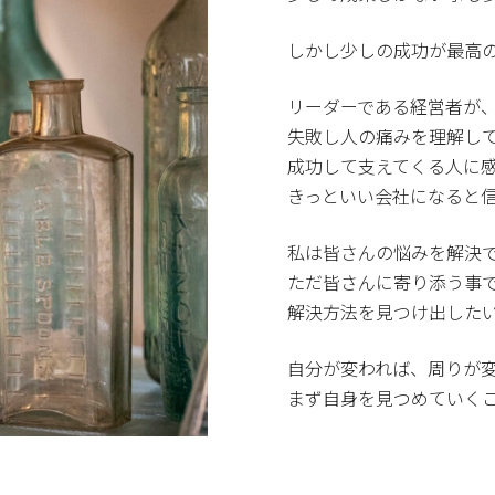
しかし少しの成功が最高
リーダーである経営者が
失敗し人の痛みを理解し
成功して支えてくる人に
きっといい会社になると
私は皆さんの悩みを解決
ただ皆さんに寄り添う事
解決方法を見つけ出した
自分が変われば、周りが
まず自身を見つめていく