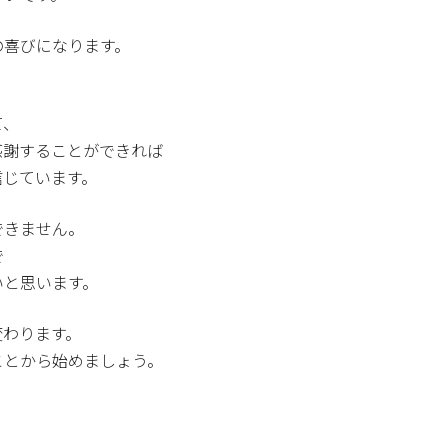
の喜びになります。
、
て、
感謝することができれば
信じています。
できません。
で
いと思います。
変わります。
ことから始めましょう。