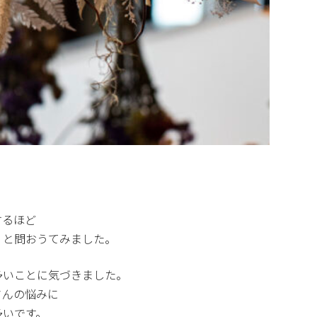
するほど
？と問おうてみました。
多いことに気づきました。
さんの悩みに
多いです。